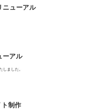
リニューアル
ューアル
たしました。
イト制作