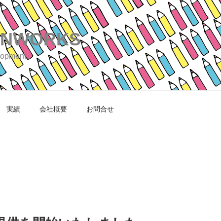
GNWORKS
lopment
実績
会社概要
お問合せ