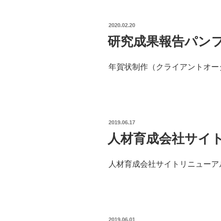
POSTED
2020.02.20
ON
研究成果報告パン
年賀状制作（クライアントオー
POSTED
2019.06.17
ON
人材育成会社サイ
人材育成会社サイトリニューア
POSTED
2019.06.01