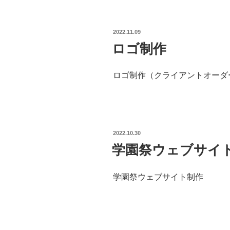
POSTED
2022.11.09
ON
ロゴ制作
ロゴ制作（クライアントオーダ
POSTED
2022.10.30
ON
学園祭ウェブサイ
学園祭ウェブサイト制作