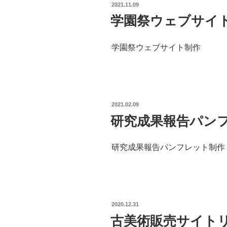
POSTED
2021.11.09
ON
学園祭ウェブサイ
学園祭ウェブサイト制作
POSTED
2021.02.09
ON
研究成果報告パン
研究成果報告パンフレット制作
POSTED
2020.12.31
ON
古美術販売サイト