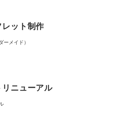
フレット制作
ダーメイド）
トリニューアル
ル