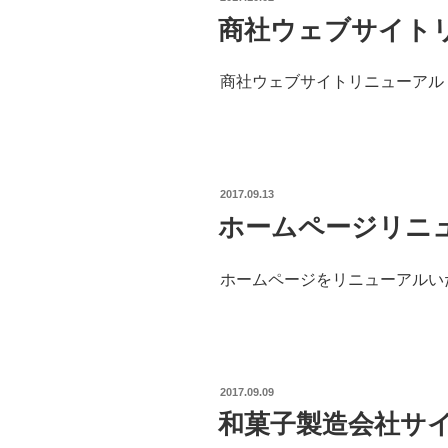
ON
商社ウェブサイト
商社ウェブサイトリニューアル
POSTED
2017.09.13
ON
ホームページリニ
ホームページをリニューアルい
POSTED
2017.09.09
ON
和菓子製造会社サ