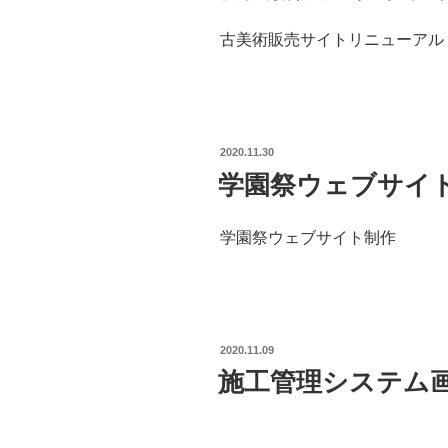
古美術販売サイトリニューアル
POSTED
2020.11.30
ON
学園祭ウェブサイ
学園祭ウェブサイト制作
POSTED
2020.11.09
ON
施工管理システム